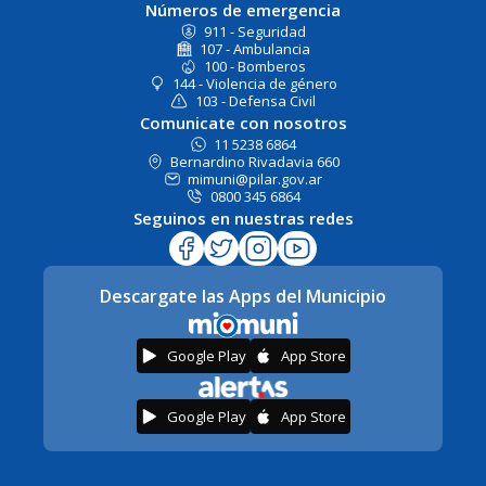
Números de emergencia
911 - Seguridad
107 - Ambulancia
100 - Bomberos
144 - Violencia de género
103 - Defensa Civil
Comunicate con nosotros
11 5238 6864
Bernardino Rivadavia 660
mimuni@pilar.gov.ar
0800 345 6864
Seguinos en nuestras redes
Descargate las Apps del Municipio
Google Play
App Store
Google Play
App Store