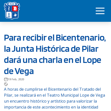
Saltar
Me
al
contenido
Para recibir el Bicentenario,
la Junta Histórica de Pilar
dará una charla en el Lope
de Vega
19 Feb, 2020
A horas de cumplirse el Bicentenario del Tratado del
Pilar, se realizará en el Teatro Municipal Lope de Vega
un encuentro histórico y artístico para valorizar la
importancia de este acontecimiento en la identidad