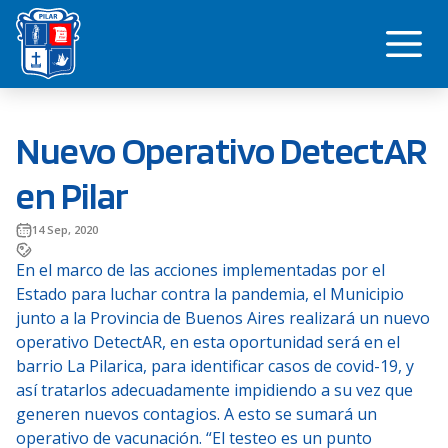
Saltar
Me
al
contenido
Nuevo Operativo DetectAR
en Pilar
14 Sep, 2020
En el marco de las acciones implementadas por el
Estado para luchar contra la pandemia, el Municipio
junto a la Provincia de Buenos Aires realizará un nuevo
operativo DetectAR, en esta oportunidad será en el
barrio La Pilarica, para identificar casos de covid-19, y
así tratarlos adecuadamente impidiendo a su vez que
generen nuevos contagios. A esto se sumará un
operativo de vacunación. “El testeo es un punto