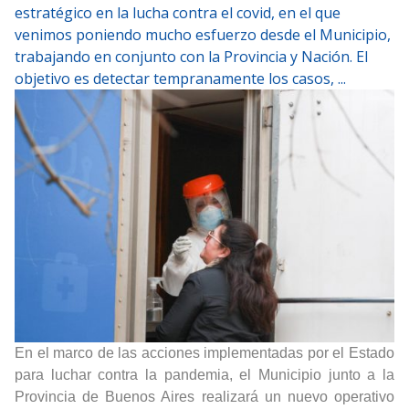
estratégico en la lucha contra el covid, en el que
venimos poniendo mucho esfuerzo desde el Municipio,
trabajando en conjunto con la Provincia y Nación. El
objetivo es detectar tempranamente los casos, ...
En el marco de las acciones implementadas por el Estado
para luchar contra la pandemia, el Municipio junto a la
Provincia de Buenos Aires realizará un nuevo operativo