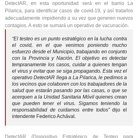
DetectAR, en esta oportunidad será en el barrio La
Pilarica, para identificar casos de covid-19, y así tratarlos
adecuadamente impidiendo a su vez que generen nuevos
contagios. A esto se sumará un operativo de vacunación.
“El testeo es un punto estratégico en la lucha contra
el covid, en el que venimos poniendo mucho
esfuerzo desde el Municipio, trabajando en conjunto
con la Provincia y Nación. El objetivo es detectar
tempranamente los casos, cuidar a quienes tengan
el virus y evitar que se siga propagando. Esta vez el
operativo DetectAR llega a La Pilarica, le pedimos a
los vecinos que colaboren con los trabajadores de la
salud que estarán pasando por las casas, o que se
acerquen a la Unidad Sanitaria Móvil quienes crean
que pueden tener el virus. Sigamos teniendo la
responsabilidad de cuidarnos entre todos”
dijo el
intendente Federico Achával.
DetectAR (Dispositivo Estratégico de Testeo para