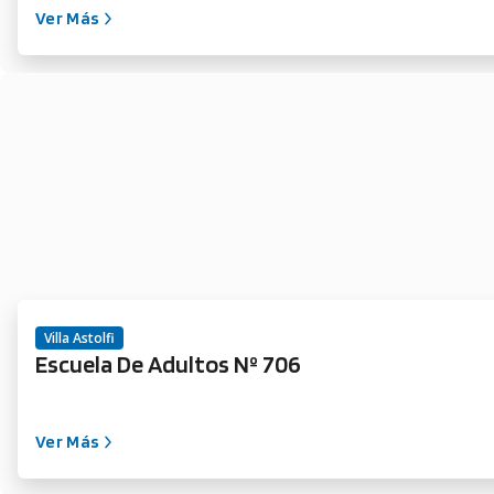
Ver Más
Villa Astolfi
Escuela De Adultos Nº 706
Ver Más