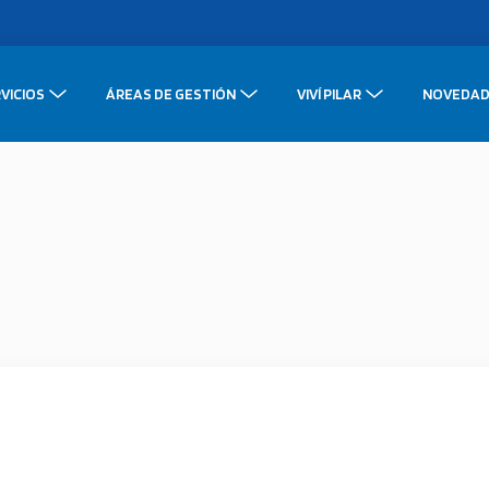
VICIOS
ÁREAS DE GESTIÓN
VIVÍ PILAR
NOVEDAD