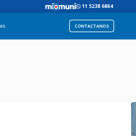
11 5238 6864
CONTACTANOS
ES