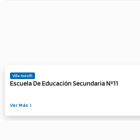
Villa Astolfi
Escuela De Educación Secundaria Nº11
Ver Más