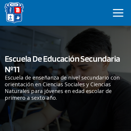
Saltar
Me
al
contenido
Escuela De Educación Secundaria
Nº11
Escuela de enseñanza de nivel secundario con
orientación en Ciencias Sociales y Ciencias
Naturales para jóvenes en edad escolar de
primero a sexto año.