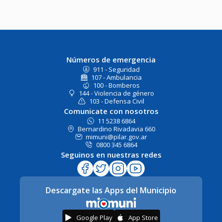
Números de emergencia
911 - Seguridad
107 - Ambulancia
100 - Bomberos
144 - Violencia de género
103 - Defensa Civil
Comunicate con nosotros
11 5238 6864
Bernardino Rivadavia 660
mimuni@pilar.gov.ar
0800 345 6864
Seguinos en nuestras redes
Descargate las Apps del Municipio
Google Play
App Store