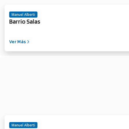
Manuel Alberti
Barrio Salas
Ver Más
Manuel Alberti