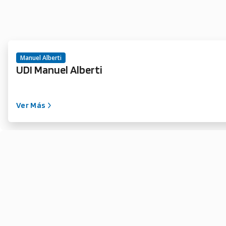
Manuel Alberti
UDI Manuel Alberti
Ver Más