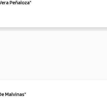
Vera Peñaloza"
De Malvinas"