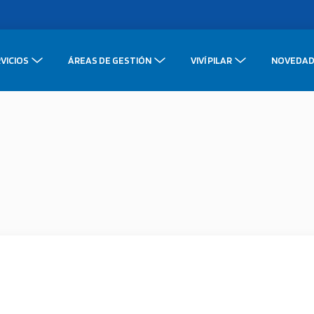
VICIOS
ÁREAS DE GESTIÓN
VIVÍ PILAR
NOVEDAD