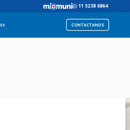
11 5238 6864
CONTACTANOS
ES