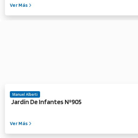
Ver Más
Manuel Alberti
Jardín De Infantes Nº905
Ver Más