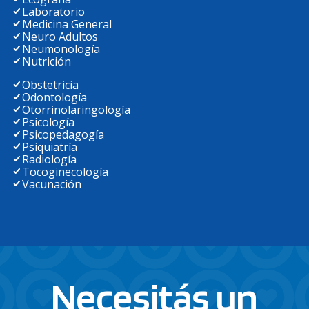
Laboratorio
Medicina General
Neuro Adultos
Neumonología
Nutrición
Obstetricia
Odontología
Otorrinolaringología
Psicología
Psicopedagogía
Psiquiatría
Radiología
Tocoginecología
Vacunación
Necesitás un