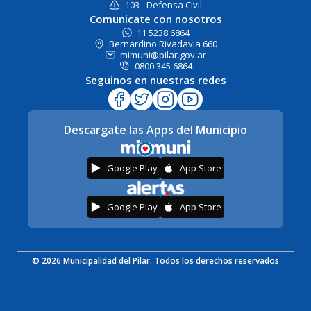
103 - Defensa Civil
Comunicate con nosotros
11 5238 6864
Bernardino Rivadavia 660
mimuni@pilar.gov.ar
0800 345 6864
Seguinos en nuestras redes
Descargate las Apps del Municipio
Google Play
App Store
Google Play
App Store
© 2026 Municipalidad del Pilar. Todos los derechos reservados