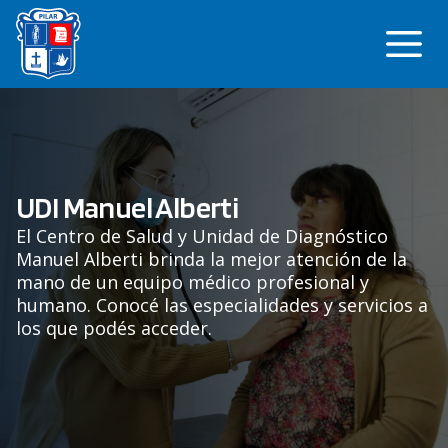
Saltar
Me
al
contenido
UDI Manuel Alberti
El Centro de Salud y Unidad de Diagnóstico
Manuel Alberti brinda la mejor atención de la
mano de un equipo médico profesional y
humano. Conocé las especialidades y servicios a
los que podés acceder.