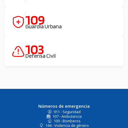
109
Guardia Urbana
103
Defensa Civil
Números de emergencia
911 - Seguridad
107 - Ambulancia
100 - Bomberos
144 - Violencia de género