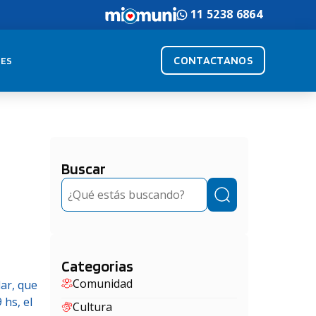
11 5238 6864
CONTACTANOS
ES
Buscar
Buscar
Categorias
Comunidad
lar, que
 hs, el
Cultura