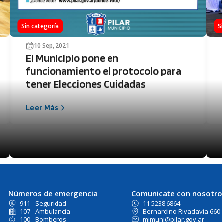
Sin categoría
S
10 Sep, 2021
El Municipio pone en
funcionamiento el protocolo para
tener Elecciones Cuidadas
Leer Más
Números de emergencia
Comunicate con nosotro
911 - Seguridad
11 5238 6864
107 - Ambulancia
Bernardino Rivadavia 660
100 - Bomberos
mimuni@pilar.gov.ar