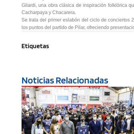
Gilardi, una obra clásica de inspiración folklóric
Cacharpaya y Chacarera.
Se trata del primer eslabón del ciclo de conciertos
los puntos del partido de Pilar, ofreciendo presentaci
Etiquetas
Noticias Relacionadas