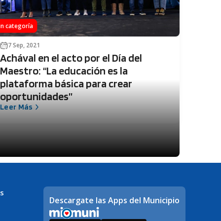
in categoría
7 Sep, 2021
Achával en el acto por el Día del
Maestro: “La educación es la
plataforma básica para crear
oportunidades”
Leer Más
s
Descargate las Apps del Municipio