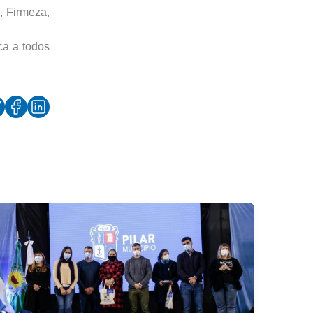
, Firmeza,
ca a todos