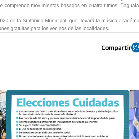
a que comprende movimientos basados en cuatro ritmos: Baguala
 2020 de la Sinfónica Municipal, que llevará la música académi
ones gratuitas para los vecinos de las localidades.
Compartir