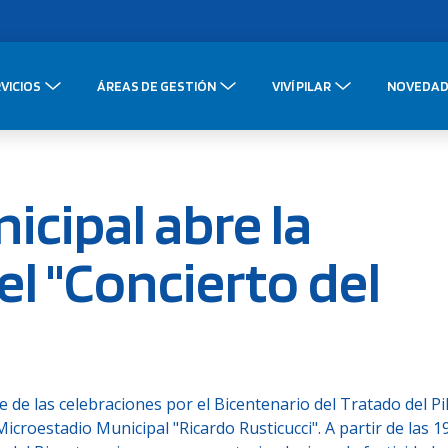
VICIOS
ÁREAS DE GESTIÓN
VIVÍ PILAR
NOVEDAD
icipal abre la
l "Concierto del
 de las celebraciones por el Bicentenario del Tratado del Pi
croestadio Municipal "Ricardo Rusticucci". A partir de las 19