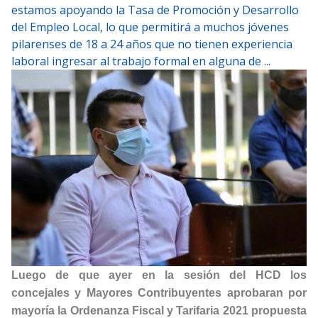
estamos apoyando la Tasa de Promoción y Desarrollo
del Empleo Local, lo que permitirá a muchos jóvenes
pilarenses de 18 a 24 años que no tienen experiencia
laboral ingresar al trabajo formal en alguna de ...
Luego de que ayer en la sesión del HCD los
concejales y Mayores Contribuyentes aprobaran por
mayoría la Ordenanza Fiscal y Tarifaria 2021 propuesta