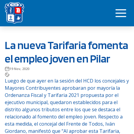
Saltar
Me
al
contenido
La nueva Tarifaria fomenta
el empleo joven en Pilar
19 Nov, 2020
Luego de que ayer en la sesión del HCD los concejales y
Mayores Contribuyentes aprobaran por mayoría la
Ordenanza Fiscal y Tarifaria 2021 propuesta por el
ejecutivo municipal, quedaron establecidos para el
distrito algunos tributos entre los que se destaca el
relacionado al fomento del empleo joven. Respecto a
esta medida, el concejal del Frente de Todos, Iván
Giordano, manifestó que “Al aprobar esta Tarifaria,