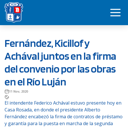
Saltar
Me
al
contenido
Fernández, Kicillof y
Achával juntos en la firma
del convenio por las obras
en el Río Luján
11 Nov, 2020
El intendente Federico Achával estuvo presente hoy en
Casa Rosada, en donde el presidente Alberto
Fernández encabezó la firma de contratos de préstamo
y garantía para la puesta en marcha de la segunda