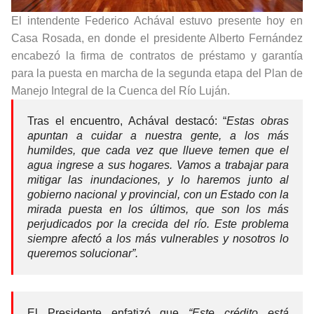
El intendente Federico Achával estuvo presente hoy en
Casa Rosada, en donde el presidente Alberto Fernández
encabezó la firma de contratos de préstamo y garantía
para la puesta en marcha de la segunda etapa del Plan de
Manejo Integral de la Cuenca del Río Luján.
Tras el encuentro, Achával destacó: “
Estas obras
apuntan a cuidar a nuestra gente, a los más
humildes, que cada vez que llueve temen que el
agua ingrese a sus hogares. Vamos a trabajar para
mitigar las inundaciones, y lo haremos junto al
gobierno nacional y provincial, con un Estado con la
mirada puesta en los últimos, que son los más
perjudicados por la crecida del río. Este problema
siempre afectó a los más vulnerables y nosotros lo
queremos solucionar”.
El Presidente enfatizó que
“Este crédito está