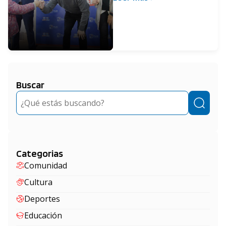
gratuita de anteojos
Buscar
Buscar
Categorias
Comunidad
Cultura
Deportes
Educación