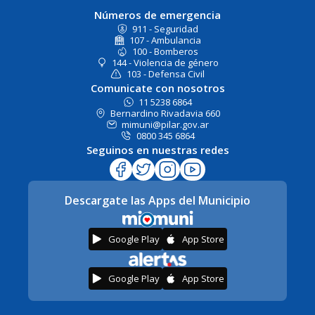
Números de emergencia
911 - Seguridad
107 - Ambulancia
100 - Bomberos
144 - Violencia de género
103 - Defensa Civil
Comunicate con nosotros
11 5238 6864
Bernardino Rivadavia 660
mimuni@pilar.gov.ar
0800 345 6864
Seguinos en nuestras redes
Descargate las Apps del Municipio
Google Play
App Store
Google Play
App Store