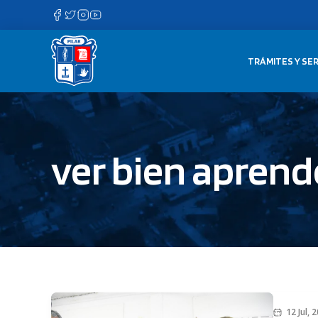
Saltar
al
contenido
TRÁMITES Y SER
ver bien aprend
12 Jul, 