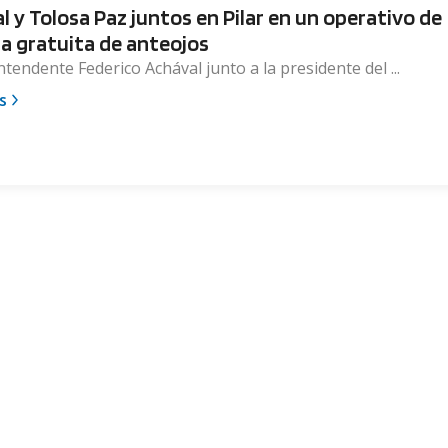
l y Tolosa Paz juntos en Pilar en un operativo de
a gratuita de anteojos
intendente Federico Achával junto a la presidente del ...
s