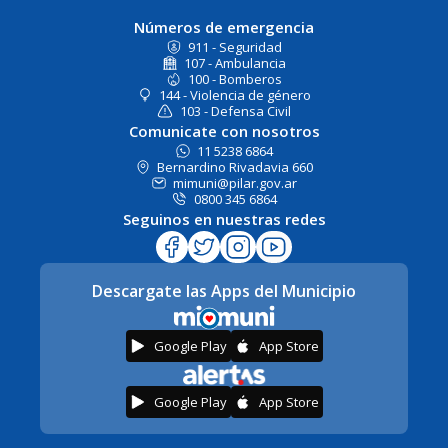
Números de emergencia
911 - Seguridad
107 - Ambulancia
100 - Bomberos
144 - Violencia de género
103 - Defensa Civil
Comunicate con nosotros
11 5238 6864
Bernardino Rivadavia 660
mimuni@pilar.gov.ar
0800 345 6864
Seguinos en nuestras redes
Descargate las Apps del Municipio
Google Play
App Store
Google Play
App Store