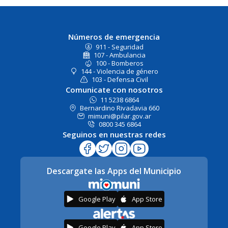
Números de emergencia
911 - Seguridad
107 - Ambulancia
100 - Bomberos
144 - Violencia de género
103 - Defensa Civil
Comunicate con nosotros
11 5238 6864
Bernardino Rivadavia 660
mimuni@pilar.gov.ar
0800 345 6864
Seguinos en nuestras redes
Descargate las Apps del Municipio
Google Play
App Store
Google Play
App Store