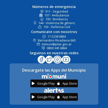
Números de emergencia
911 - Seguridad
107 - Ambulancia
100 - Bomberos
144 - Violencia de género
103 - Defensa Civil
Comunicate con nosotros
11 5238 6864
Bernardino Rivadavia 660
mimuni@pilar.gov.ar
0800 345 6864
Seguinos en nuestras redes
Descargate las Apps del Municipio
Google Play
App Store
Google Play
App Store