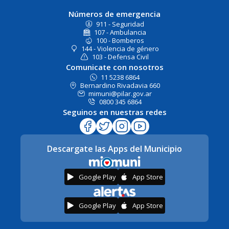
Números de emergencia
911 - Seguridad
107 - Ambulancia
100 - Bomberos
144 - Violencia de género
103 - Defensa Civil
Comunicate con nosotros
11 5238 6864
Bernardino Rivadavia 660
mimuni@pilar.gov.ar
0800 345 6864
Seguinos en nuestras redes
Descargate las Apps del Municipio
Google Play
App Store
Google Play
App Store