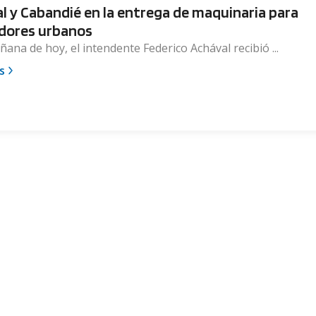
l y Cabandié en la entrega de maquinaria para
adores urbanos
ñana de hoy, el intendente Federico Achával recibió ...
s