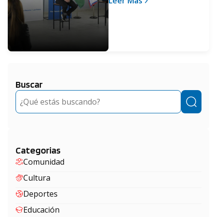
Leer Más
terminen el secundario
Buscar
Buscar
Categorias
Comunidad
Cultura
Deportes
Educación