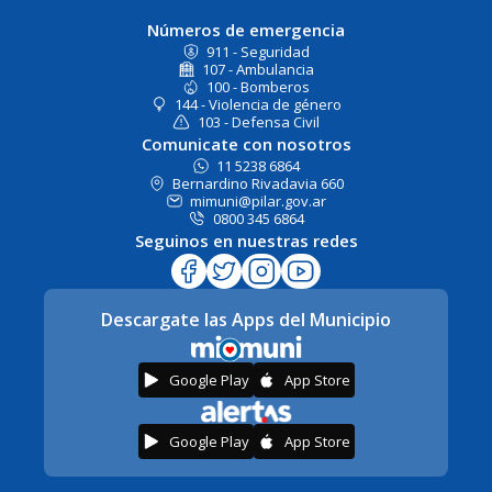
Números de emergencia
911 - Seguridad
107 - Ambulancia
100 - Bomberos
144 - Violencia de género
103 - Defensa Civil
Comunicate con nosotros
11 5238 6864
Bernardino Rivadavia 660
mimuni@pilar.gov.ar
0800 345 6864
Seguinos en nuestras redes
Descargate las Apps del Municipio
Google Play
App Store
Google Play
App Store