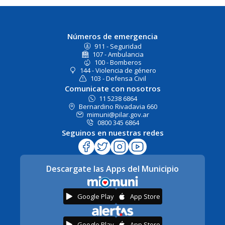
Números de emergencia
911 - Seguridad
107 - Ambulancia
100 - Bomberos
144 - Violencia de género
103 - Defensa Civil
Comunicate con nosotros
11 5238 6864
Bernardino Rivadavia 660
mimuni@pilar.gov.ar
0800 345 6864
Seguinos en nuestras redes
Descargate las Apps del Municipio
Google Play
App Store
Google Play
App Store