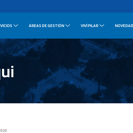
VICIOS
ÁREAS DE GESTIÓN
VIVÍ PILAR
NOVEDAD
ui
 2020