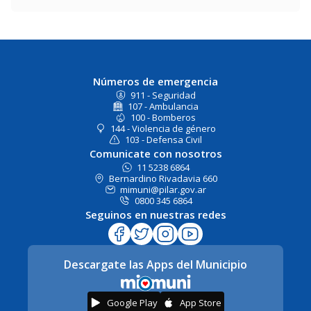
Números de emergencia
911 - Seguridad
107 - Ambulancia
100 - Bomberos
144 - Violencia de género
103 - Defensa Civil
Comunicate con nosotros
11 5238 6864
Bernardino Rivadavia 660
mimuni@pilar.gov.ar
0800 345 6864
Seguinos en nuestras redes
Descargate las Apps del Municipio
Google Play
App Store