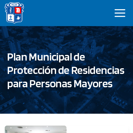
Saltar
Me
al
contenido
Plan Municipal de
Protección de Residencias
para Personas Mayores