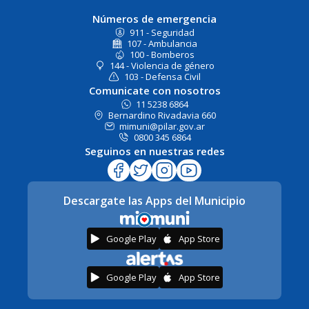
Números de emergencia
911 - Seguridad
107 - Ambulancia
100 - Bomberos
144 - Violencia de género
103 - Defensa Civil
Comunicate con nosotros
11 5238 6864
Bernardino Rivadavia 660
mimuni@pilar.gov.ar
0800 345 6864
Seguinos en nuestras redes
Descargate las Apps del Municipio
Google Play
App Store
Google Play
App Store