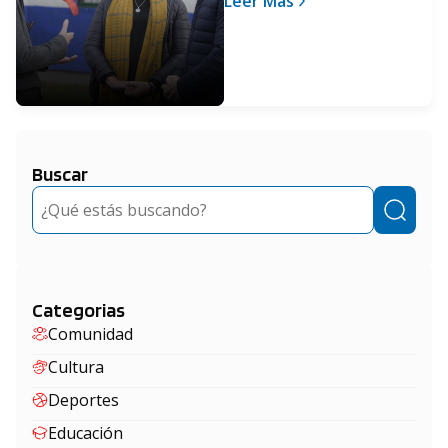
Leer Más
fortalecer a la primera
infancia
Buscar
Buscar
Categorias
Comunidad
Cultura
Deportes
Educación