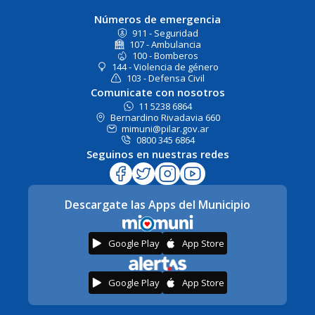
Números de emergencia
911 - Seguridad
107 - Ambulancia
100 - Bomberos
144 - Violencia de género
103 - Defensa Civil
Comunicate con nosotros
11 5238 6864
Bernardino Rivadavia 660
mimuni@pilar.gov.ar
0800 345 6864
Seguinos en nuestras redes
Descargate las Apps del Municipio
Google Play
App Store
Google Play
App Store