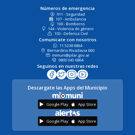
Números de emergencia
911 - Seguridad
107 - Ambulancia
100 - Bomberos
144 - Violencia de género
103 - Defensa Civil
Comunicate con nosotros
11 5238 6864
Bernardino Rivadavia 660
mimuni@pilar.gov.ar
0800 345 6864
Seguinos en nuestras redes
Descargate las Apps del Municipio
Google Play
App Store
Google Play
App Store