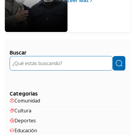
Leer Más
desarrollo de la industria
local
Buscar
Buscar
Categorias
Comunidad
Cultura
Deportes
Educación