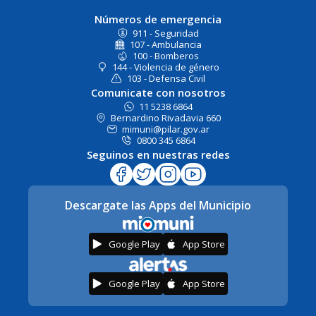
Números de emergencia
911 - Seguridad
107 - Ambulancia
100 - Bomberos
144 - Violencia de género
103 - Defensa Civil
Comunicate con nosotros
11 5238 6864
Bernardino Rivadavia 660
mimuni@pilar.gov.ar
0800 345 6864
Seguinos en nuestras redes
Descargate las Apps del Municipio
Google Play
App Store
Google Play
App Store