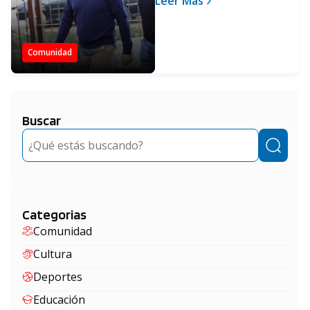
Leer Más
ordenador social"
Comunidad
Buscar
Buscar
Categorias
Comunidad
Cultura
Deportes
Educación