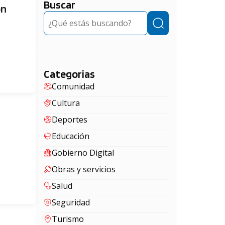
Buscar
ón
Buscar
Categorias
Comunidad
Cultura
Deportes
Educación
Gobierno Digital
Obras y servicios
Salud
Seguridad
Turismo