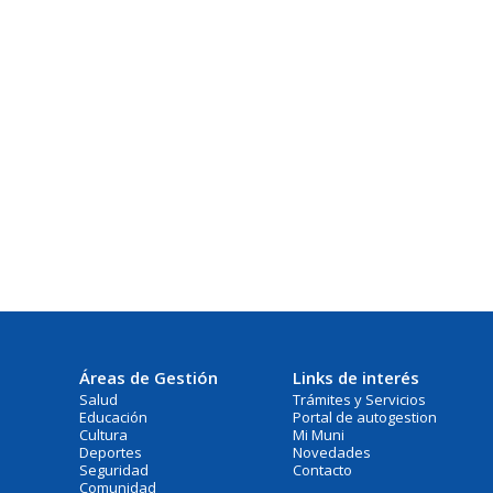
Áreas de Gestión
Links de interés
Salud
Trámites y Servicios
Educación
Portal de autogestion
Cultura
Mi Muni
Deportes
Novedades
Seguridad
Contacto
Comunidad