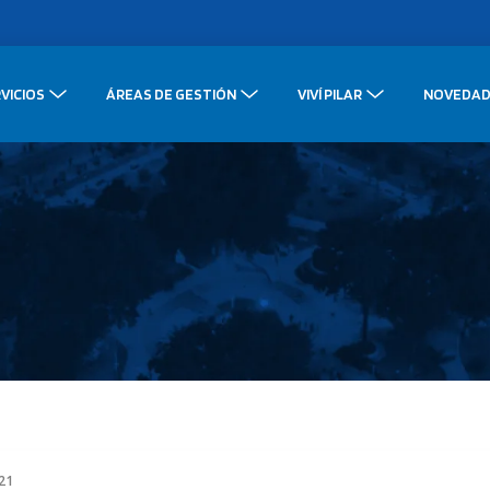
VICIOS
ÁREAS DE GESTIÓN
VIVÍ PILAR
NOVEDAD
021