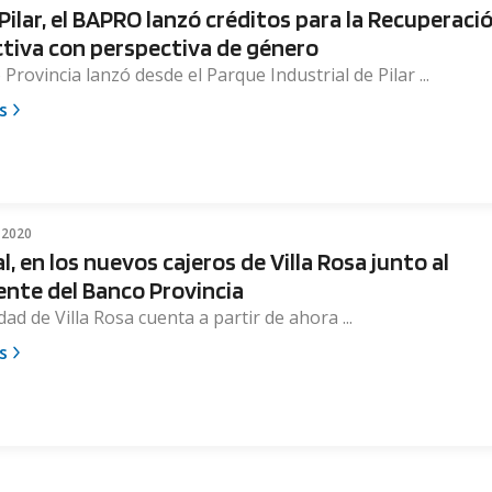
Pilar, el BAPRO lanzó créditos para la Recuperaci
tiva con perspectiva de género
 Provincia lanzó desde el Parque Industrial de Pilar ...
s
 2020
, en los nuevos cajeros de Villa Rosa junto al
ente del Banco Provincia
idad de Villa Rosa cuenta a partir de ahora ...
s