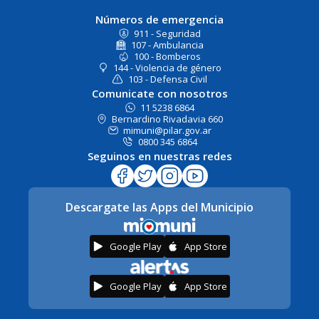
Números de emergencia
911 - Seguridad
107 - Ambulancia
100 - Bomberos
144 - Violencia de género
103 - Defensa Civil
Comunicate con nosotros
11 5238 6864
Bernardino Rivadavia 660
mimuni@pilar.gov.ar
0800 345 6864
Seguinos en nuestras redes
Descargate las Apps del Municipio
Google Play
App Store
Google Play
App Store