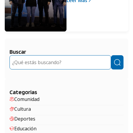
Leer Más
programa Procrear
Buscar
Buscar
Categorias
Comunidad
Cultura
Deportes
Educación