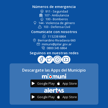
Números de emergencia
911 - Seguridad
107 - Ambulancia
100 - Bomberos
144 - Violencia de género
103 - Defensa Civil
Comunicate con nosotros
11 5238 6864
Bernardino Rivadavia 660
mimuni@pilar.gov.ar
0800 345 6864
Seguinos en nuestras redes
Descargate las Apps del Municipio
Google Play
App Store
Google Play
App Store