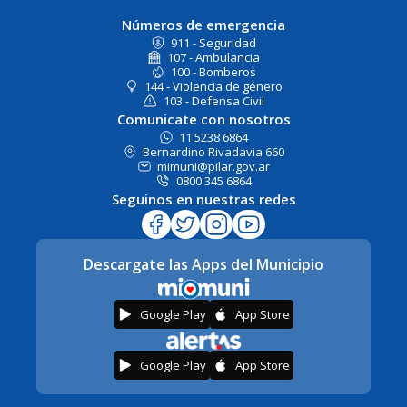
Números de emergencia
911 - Seguridad
107 - Ambulancia
100 - Bomberos
144 - Violencia de género
103 - Defensa Civil
Comunicate con nosotros
11 5238 6864
Bernardino Rivadavia 660
mimuni@pilar.gov.ar
0800 345 6864
Seguinos en nuestras redes
Descargate las Apps del Municipio
Google Play
App Store
Google Play
App Store