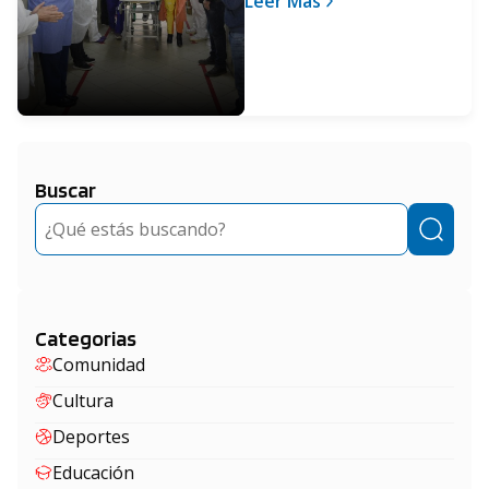
Leer Más
vencer al Covid
Buscar
Buscar
Categorias
Comunidad
Cultura
Deportes
Educación