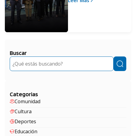
Leer Más
Productiva con
perspectiva de género
Buscar
Buscar
Categorias
Comunidad
Cultura
Deportes
Educación