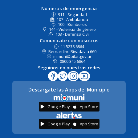
Números de emergencia
911 - Seguridad
107 - Ambulancia
100 - Bomberos
144 - Violencia de género
103 - Defensa Civil
Comunicate con nosotros
11 5238 6864
Bernardino Rivadavia 660
mimuni@pilar.gov.ar
0800 345 6864
Seguinos en nuestras redes
Descargate las Apps del Municipio
Google Play
App Store
Google Play
App Store