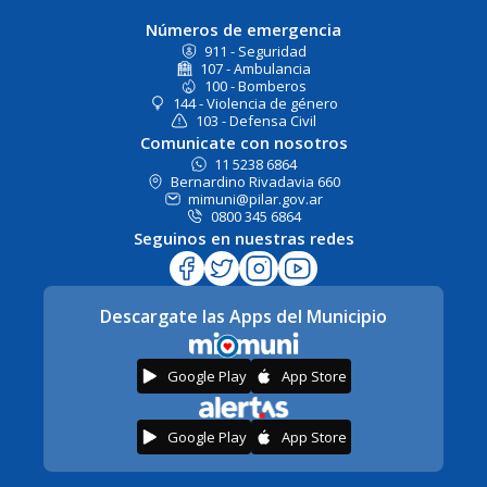
Números de emergencia
911 - Seguridad
107 - Ambulancia
100 - Bomberos
144 - Violencia de género
103 - Defensa Civil
Comunicate con nosotros
11 5238 6864
Bernardino Rivadavia 660
mimuni@pilar.gov.ar
0800 345 6864
Seguinos en nuestras redes
Descargate las Apps del Municipio
Google Play
App Store
Google Play
App Store