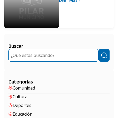
Leer Más
Coronavirus dio
negativo
Buscar
Buscar
Categorias
Comunidad
Cultura
Deportes
Educación