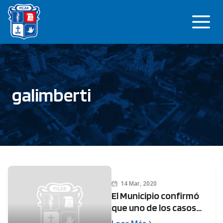
Saltar
Me
al
contenido
galimberti
14 Mar, 2020
El Municipio confirmó
que uno de los casos
sospechados de