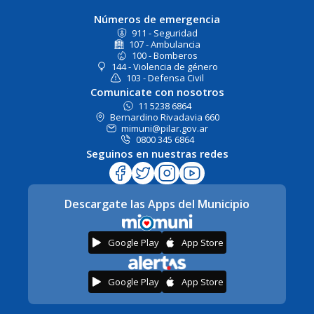
Números de emergencia
911 - Seguridad
107 - Ambulancia
100 - Bomberos
144 - Violencia de género
103 - Defensa Civil
Comunicate con nosotros
11 5238 6864
Bernardino Rivadavia 660
mimuni@pilar.gov.ar
0800 345 6864
Seguinos en nuestras redes
Descargate las Apps del Municipio
Google Play
App Store
Google Play
App Store