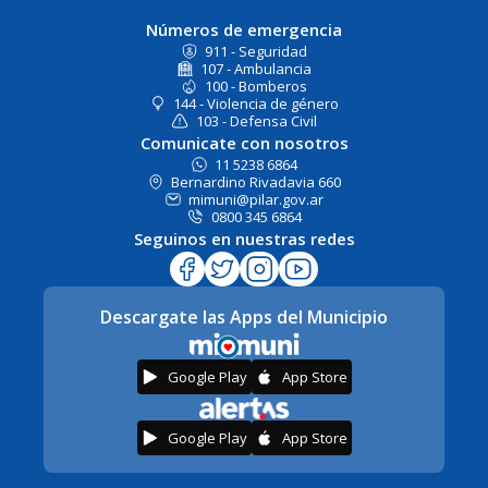
Números de emergencia
911 - Seguridad
107 - Ambulancia
100 - Bomberos
144 - Violencia de género
103 - Defensa Civil
Comunicate con nosotros
11 5238 6864
Bernardino Rivadavia 660
mimuni@pilar.gov.ar
0800 345 6864
Seguinos en nuestras redes
Descargate las Apps del Municipio
Google Play
App Store
Google Play
App Store