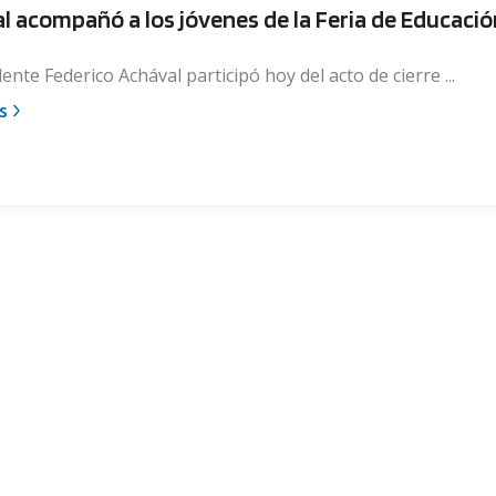
l acompañó a los jóvenes de la Feria de Educació
dente Federico Achával participó hoy del acto de cierre ...
s