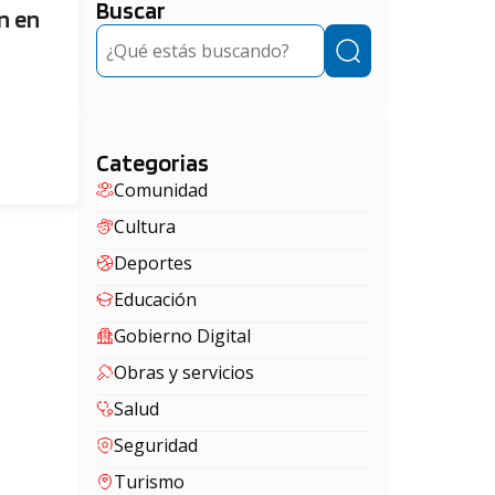
Buscar
n en
Buscar
Categorias
Comunidad
Cultura
Deportes
Educación
Gobierno Digital
Obras y servicios
Salud
Seguridad
Turismo