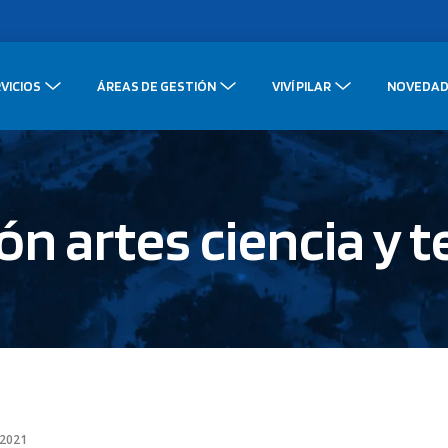
VICIOS
ÁREAS DE GESTIÓN
VIVÍ PILAR
NOVEDAD
ón artes ciencia y 
 2021