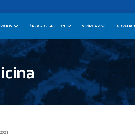
VICIOS
ÁREAS DE GESTIÓN
VIVÍ PILAR
NOVEDAD
icina
 2021