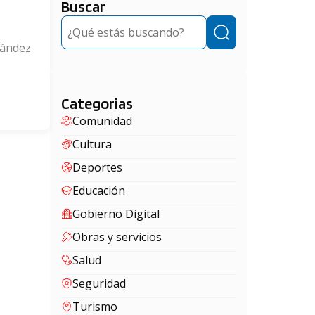
Buscar
Buscar
nández
Categorias
Comunidad
Cultura
Deportes
Educación
Gobierno Digital
Obras y servicios
Salud
Seguridad
Turismo