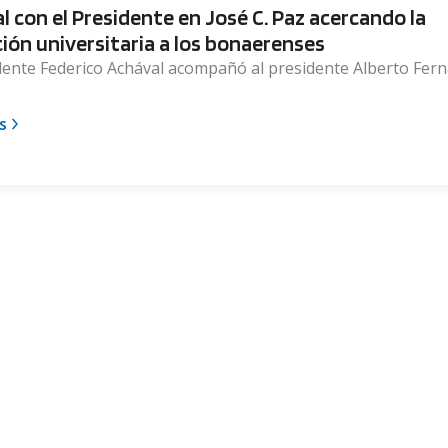
l con el Presidente en José C. Paz acercando la
ión universitaria a los bonaerenses
dente Federico Achával acompañó al presidente Alberto Fer
s