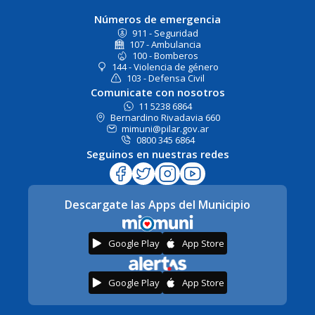
Números de emergencia
911 - Seguridad
107 - Ambulancia
100 - Bomberos
144 - Violencia de género
103 - Defensa Civil
Comunicate con nosotros
11 5238 6864
Bernardino Rivadavia 660
mimuni@pilar.gov.ar
0800 345 6864
Seguinos en nuestras redes
Descargate las Apps del Municipio
Google Play
App Store
Google Play
App Store