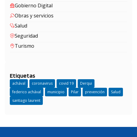
Gobierno Digital
Obras y servicios
Salud
Seguridad
Turismo
Etiquetas
achával
coronavirus
covid 19
Derqui
federico achával
municipio
Pilar
prevención
Salud
santiago laurent