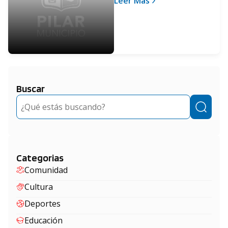
Leer Más
realidad de los vecinos
de Pilar”
Buscar
Buscar
Categorias
Comunidad
Cultura
Deportes
Educación