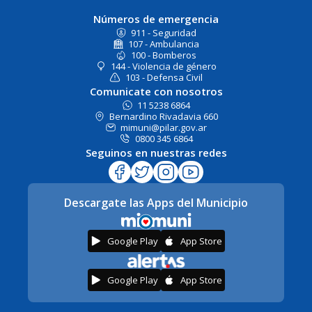
Números de emergencia
911 - Seguridad
107 - Ambulancia
100 - Bomberos
144 - Violencia de género
103 - Defensa Civil
Comunicate con nosotros
11 5238 6864
Bernardino Rivadavia 660
mimuni@pilar.gov.ar
0800 345 6864
Seguinos en nuestras redes
Descargate las Apps del Municipio
Google Play
App Store
Google Play
App Store