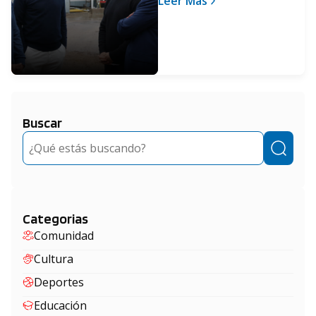
Leer Más
Pilar
Buscar
Buscar
Categorias
Comunidad
Cultura
Deportes
Educación