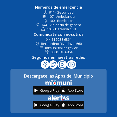
Números de emergencia
911 - Seguridad
107 - Ambulancia
100 - Bomberos
144 - Violencia de género
103 - Defensa Civil
Comunicate con nosotros
11 5238 6864
Bernardino Rivadavia 660
mimuni@pilar.gov.ar
0800 345 6864
Seguinos en nuestras redes
Descargate las Apps del Municipio
Google Play
App Store
Google Play
App Store