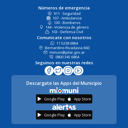
Números de emergencia
911 - Seguridad
107 - Ambulancia
100 - Bomberos
144 - Violencia de género
103 - Defensa Civil
Comunicate con nosotros
11 5238 6864
Bernardino Rivadavia 660
mimuni@pilar.gov.ar
0800 345 6864
Seguinos en nuestras redes
Descargate las Apps del Municipio
Google Play
App Store
Google Play
App Store