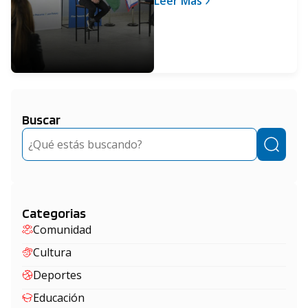
Leer Más
terminen el secundario
Buscar
Buscar
Categorias
Comunidad
Cultura
Deportes
Educación