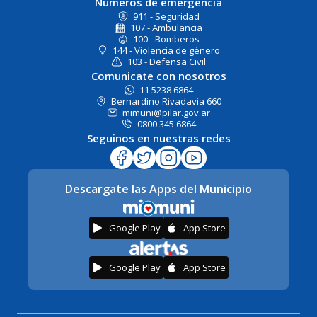
Números de emergencia
911 - Seguridad
107 - Ambulancia
100 - Bomberos
144 - Violencia de género
103 - Defensa Civil
Comunicate con nosotros
11 5238 6864
Bernardino Rivadavia 660
mimuni@pilar.gov.ar
0800 345 6864
Seguinos en nuestras redes
Descargate las Apps del Municipio
Google Play
App Store
Google Play
App Store