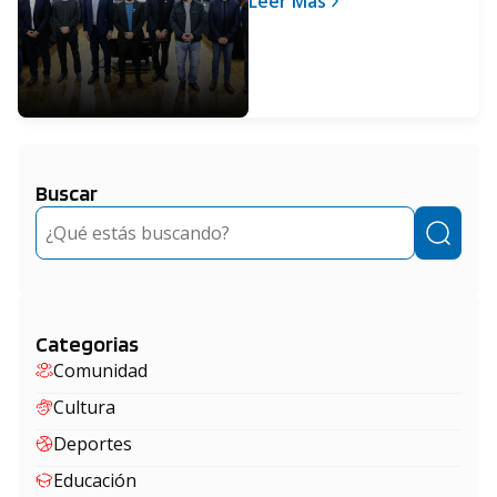
Leer Más
de nuestras localidades"
Buscar
Buscar
Categorias
Comunidad
Cultura
Deportes
Educación