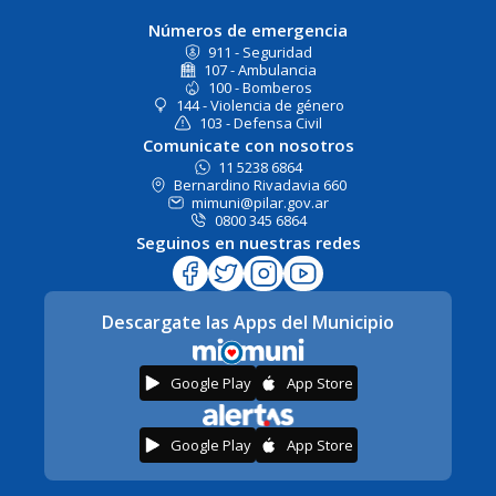
Números de emergencia
911 - Seguridad
107 - Ambulancia
100 - Bomberos
144 - Violencia de género
103 - Defensa Civil
Comunicate con nosotros
11 5238 6864
Bernardino Rivadavia 660
mimuni@pilar.gov.ar
0800 345 6864
Seguinos en nuestras redes
Descargate las Apps del Municipio
Google Play
App Store
Google Play
App Store