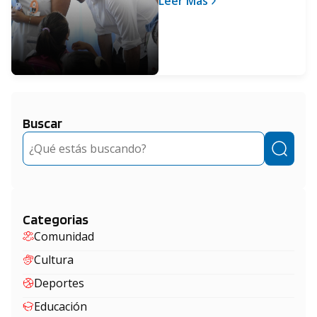
Leer Más
para docentes
Buscar
Buscar
Categorias
Comunidad
Cultura
Deportes
Educación