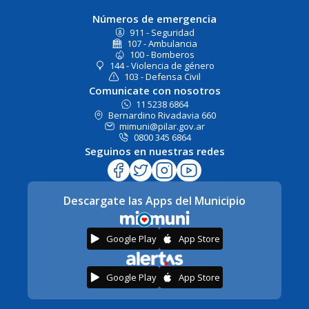
Números de emergencia
911 - Seguridad
107 - Ambulancia
100 - Bomberos
144 - Violencia de género
103 - Defensa Civil
Comunicate con nosotros
11 5238 6864
Bernardino Rivadavia 660
mimuni@pilar.gov.ar
0800 345 6864
Seguinos en nuestras redes
Descargate las Apps del Municipio
Google Play
App Store
Google Play
App Store