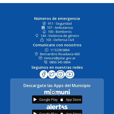
Números de emergencia
911 - Seguridad
107 - Ambulancia
100 - Bomberos
144 - Violencia de género
103 - Defensa Civil
Comunicate con nosotros
11 5238 6864
Bernardino Rivadavia 660
mimuni@pilar.gov.ar
0800 345 6864
Seguinos en nuestras redes
Descargate las Apps del Municipio
Google Play
App Store
Google Play
App Store