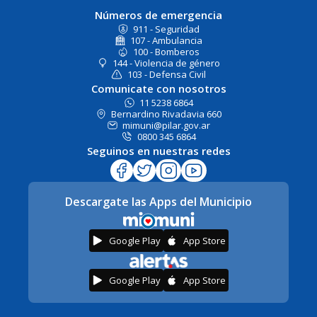
Números de emergencia
911 - Seguridad
107 - Ambulancia
100 - Bomberos
144 - Violencia de género
103 - Defensa Civil
Comunicate con nosotros
11 5238 6864
Bernardino Rivadavia 660
mimuni@pilar.gov.ar
0800 345 6864
Seguinos en nuestras redes
Descargate las Apps del Municipio
Google Play
App Store
Google Play
App Store