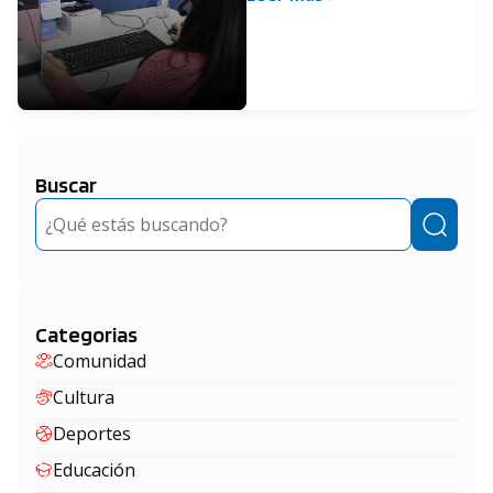
países de riesgo para
extremar controles
Buscar
Buscar
Categorias
Comunidad
Cultura
Deportes
Educación