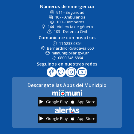
Números de emergencia
911 - Seguridad
107 - Ambulancia
100 - Bomberos
144 - Violencia de género
103 - Defensa Civil
Comunicate con nosotros
11 5238 6864
Bernardino Rivadavia 660
mimuni@pilar.gov.ar
0800 345 6864
Seguinos en nuestras redes
Descargate las Apps del Municipio
Google Play
App Store
Google Play
App Store