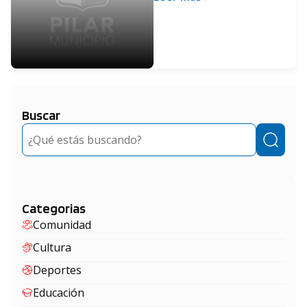
protocolos contra el
COVID
Buscar
Buscar
Categorias
Comunidad
Cultura
Deportes
Educación