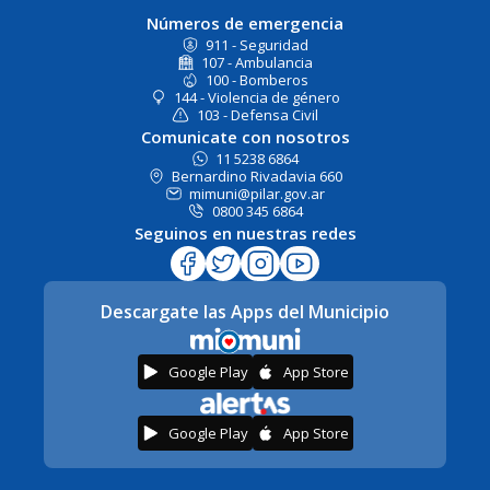
Números de emergencia
911 - Seguridad
107 - Ambulancia
100 - Bomberos
144 - Violencia de género
103 - Defensa Civil
Comunicate con nosotros
11 5238 6864
Bernardino Rivadavia 660
mimuni@pilar.gov.ar
0800 345 6864
Seguinos en nuestras redes
Descargate las Apps del Municipio
Google Play
App Store
Google Play
App Store