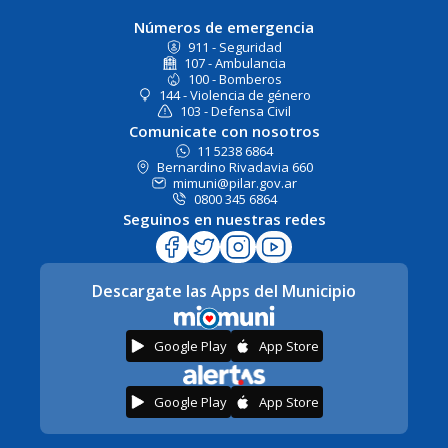
Números de emergencia
911 - Seguridad
107 - Ambulancia
100 - Bomberos
144 - Violencia de género
103 - Defensa Civil
Comunicate con nosotros
11 5238 6864
Bernardino Rivadavia 660
mimuni@pilar.gov.ar
0800 345 6864
Seguinos en nuestras redes
Descargate las Apps del Municipio
Google Play
App Store
Google Play
App Store