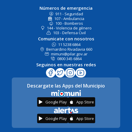
Números de emergencia
911 - Seguridad
107 - Ambulancia
100 - Bomberos
144 - Violencia de género
103 - Defensa Civil
Comunicate con nosotros
11 5238 6864
Bernardino Rivadavia 660
mimuni@pilar.gov.ar
0800 345 6864
Seguinos en nuestras redes
Descargate las Apps del Municipio
Google Play
App Store
Google Play
App Store