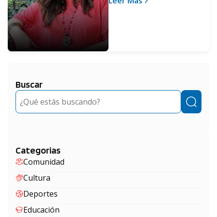
Leer Más
la mujer
Buscar
Buscar
Categorias
Comunidad
Cultura
Deportes
Educación