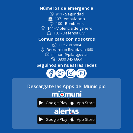
Números de emergencia
911 - Seguridad
107 - Ambulancia
100 - Bomberos
144 - Violencia de género
103 - Defensa Civil
Comunicate con nosotros
11 5238 6864
Bernardino Rivadavia 660
mimuni@pilar.gov.ar
0800 345 6864
Seguinos en nuestras redes
Descargate las Apps del Municipio
Google Play
App Store
Google Play
App Store