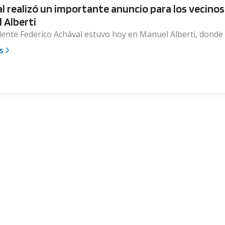
l realizó un importante anuncio para los vecinos
 Alberti
dente Federico Achával estuvo hoy en Manuel Alberti, donde .
s