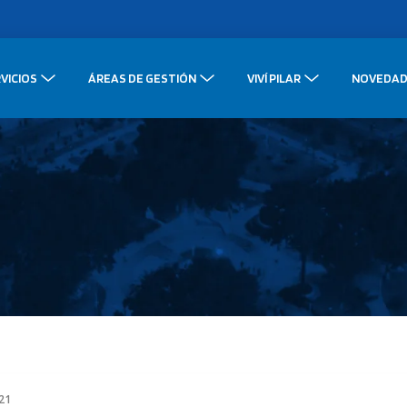
VICIOS
ÁREAS DE GESTIÓN
VIVÍ PILAR
NOVEDAD
021