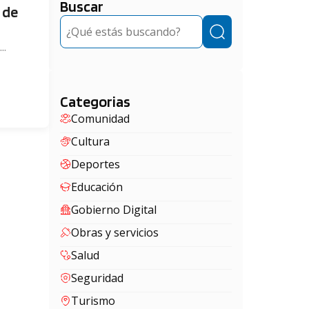
Buscar
 de
Buscar
..
Categorias
Comunidad
Cultura
Deportes
Educación
Gobierno Digital
Obras y servicios
Salud
Seguridad
Turismo