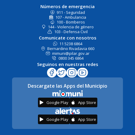
Números de emergencia
911 - Seguridad
107 - Ambulancia
100 - Bomberos
144 - Violencia de género
103 - Defensa Civil
Comunicate con nosotros
11 5238 6864
Bernardino Rivadavia 660
mimuni@pilar.gov.ar
0800 345 6864
Seguinos en nuestras redes
Descargate las Apps del Municipio
Google Play
App Store
Google Play
App Store